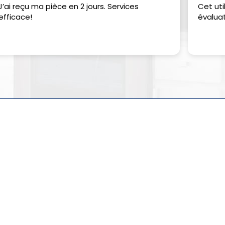
J’ai reçu ma pièce en 2 jours. Services
Cet uti
efficace!
évaluat