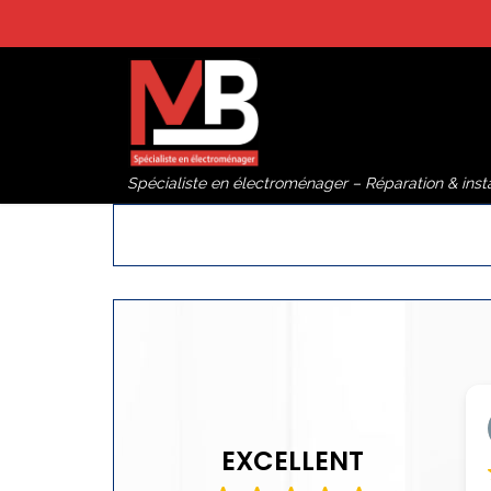
Passer au contenu
Spécialiste en électroménager – Réparation & insta
EXCELLENT